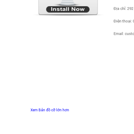
Địa chỉ: 29
Điện thoại:
Email: cus
Xem Bản đồ cỡ lớn hơn