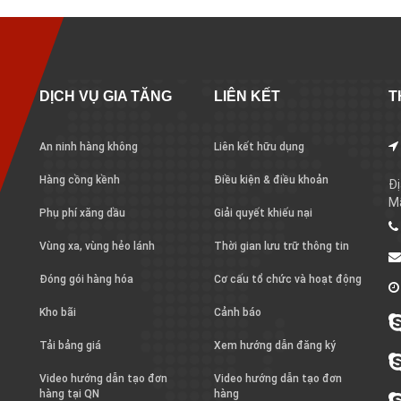
DỊCH VỤ GIA TĂNG
LIÊN KẾT
T
An ninh hàng không
Liên kết hữu dụng
Hàng cồng kềnh
Điều kiện & điều khoản
Đị
M
Phụ phí xăng dầu
Giải quyết khiếu nại
Vùng xa, vùng hẻo lánh
Thời gian lưu trữ thông tin
Đóng gói hàng hóa
Cơ cấu tổ chức và hoạt động
Kho bãi
Cảnh báo
Tải bảng giá
Xem hướng dẫn đăng ký
Video hướng dẫn tạo đơn
Video hướng dẫn tạo đơn
hàng tại QN
hàng