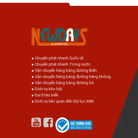
● Chuyển phát nhanh Quốc tế.
● Chuyển phát nhanh Trong nước.
● Vận chuyển hàng bằng đường Biển.
● Vận chuyển hàng bằng đường hàng Không.
● Vận chuyển hàng bằng đường bộ.
● Dịch vụ kho bãi.
● Đại lí tàu biển.
● Dịch vụ liên quan đến thủ tục XNK.