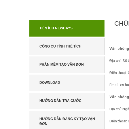
CHÚN
TIỆN ÍCH NEWDAYS
CÔNG CỤ TÍNH THỂ TÍCH
Văn phòng
Địa chỉ: Số
PHẦN MỀM TẠO VẬN ĐƠN
Điện thoại:
DOWNLOAD
Email: cs.
Văn phòng
HƯỚNG DẪN TRA CƯỚC
Địa chỉ: Ng
HƯỚNG DẪN ĐĂNG KÝ TẠO VẬN
Điện thoại:
ĐƠN