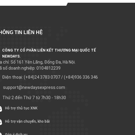
HÔNG TIN LIÊN HỆ
CÔNG TY CỔ PHẦN LIÊN KẾT THƯƠNG MẠI QUỐC TẾ
NEWDAYS.
a chỉ: Số 161 Yên Lãng, Đống Đa, Hà Nội.
ã số doanh nghiệp: 0104812239
Điện thoại: (+84)24 3783 0707 / (+84)936 336 346
support@newdaysexpress.com
Thứ 2 đến Thứ 7 từ 7h30 - 18h30
Hỗ trợ thủ tục XNK
Hỗ trợ vận chuyển, kho bãi
Góp ý dịch vụ