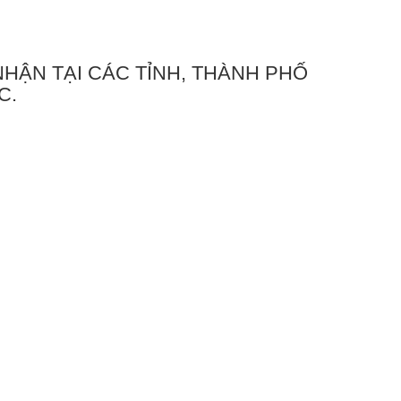
HẬN TẠI CÁC TỈNH, THÀNH PHỐ
C.