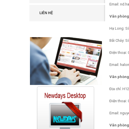
Email: nd.
LIÊN HỆ
Văn phòng
Hạ Long: S
Bãi Cháy: S
Điện thoại: 
Email: hal
Văn phòng
Địa chỉ: H1
Điện thoại:
Email: ngu
Văn phòng