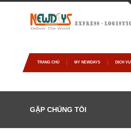
TRANG CHỦ
MY NEWDAYS
DỊCH V
GẶP CHÚNG TÔI