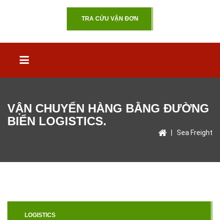
TRA CỨU VẬN ĐƠN
VẬN CHUYỂN HÀNG BẰNG ĐƯỜNG
BIỂN LOGISTICS.
|
Sea Freight
LOGISTICS