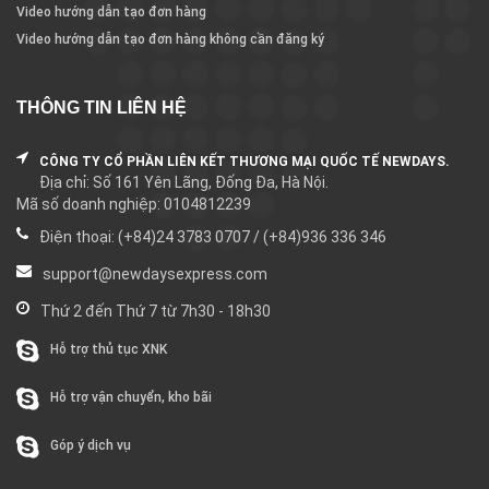
Video hướng dẫn tạo đơn hàng
Video hướng dẫn tạo đơn hàng không cần đăng ký
THÔNG TIN LIÊN HỆ
CÔNG TY CỔ PHẦN LIÊN KẾT THƯƠNG MẠI QUỐC TẾ NEWDAYS.
Địa chỉ: Số 161 Yên Lãng, Đống Đa, Hà Nội.
Mã số doanh nghiệp: 0104812239
Điện thoại: (+84)24 3783 0707 / (+84)936 336 346
support@newdaysexpress.com
Thứ 2 đến Thứ 7 từ 7h30 - 18h30
Hỗ trợ thủ tục XNK
Hỗ trợ vận chuyển, kho bãi
Góp ý dịch vụ