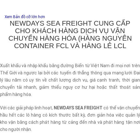
Xem Bản đồ cỡ lớn hơn
NEWDAYS SEA FREIGHT CUNG CẤP
CHO KHÁCH HÀNG DỊCH VỤ VẬN
CHUYỂN HÀNG HÓA (HÀNG NGUYÊN
CONTAINER FCL VÀ HÀNG LẺ LCL
Xuất khẩu và nhập khẩu bằng đường Biển từ Việt Nam đi mọi nơi trên
Thế Giới và ngược lại bởi các tuyến đi thẳng thông qua mạng lưới Đại
lý lâu năm có uy tín về chất lượng dịch vụ, giá cạnh tranh, thời gian
chuyển tải nhanh, giảm thiểu nguy cơ hư hại hoặc thất thoát sản
phẩm hàng hóa.
Với các giải pháp linh hoạt,
NEWDAYS SEA FREIGHT
có thể vận chuyển
hầu hết các lô hàng có kích thước bất kỳ, đơn giản hóa việc quản lý
kho vận bằng cách phát hàng từ cảng đến nhà và phát hàng tận nơi
cho người nhận.