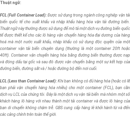
Thuật ngữ:
FCL (Full Container Load):
Được sử dụng trong ngành công nghiệp vận tải
biển quốc tế cho xuất khẩu và nhập khẩu hàng hóa vận tải đường biển.
Thuật ngữ này thường được sử dụng để mô tả một dịch vụ đường biển quốc
tế được thiết kế cho các lô hàng vận chuyển hàng hóa đại dương của hàng
hoá mà một nước xuất khẩu, nhập khẩu có sử dụng độc quyền của một
container vận tải biển chuyên dụng (thường là một container 20ft hoặc
40ft). Container vận chuyển hàng hóa bằng đường biển thường được nạp
và đóng dấu tại gốc và sau đó được vận chuyển bằng một sự kết hợp của
đường biển, đường sắt và / hoặc đường bộ đến nơi cuối.
LCL (Less than Container Load):
Khi bạn không có đủ hàng hóa (hoặc có l
bạn phải vận chuyển hàng hóa nhiều) cho một container (FCL), bạn cần
dịch vụ LCL của chúng tôi. Đây là một dịch vụ vận tải biển mà nhóm một số
khách hàng lô hàng với nhau thành một tải container và được lô hàng của
bạn di chuyển không chậm trễ. GBS cung cấp hàng lẻ khởi hành từ và đến
các cảng chính trên toàn thế giới.