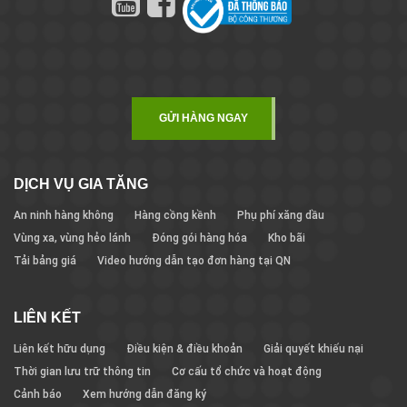
GỬI HÀNG NGAY
DỊCH VỤ GIA TĂNG
An ninh hàng không
Hàng cồng kềnh
Phụ phí xăng dầu
Vùng xa, vùng hẻo lánh
Đóng gói hàng hóa
Kho bãi
Tải bảng giá
Video hướng dẫn tạo đơn hàng tại QN
LIÊN KẾT
Liên kết hữu dụng
Điều kiện & điều khoản
Giải quyết khiếu nại
Thời gian lưu trữ thông tin
Cơ cấu tổ chức và hoạt động
Cảnh báo
Xem hướng dẫn đăng ký