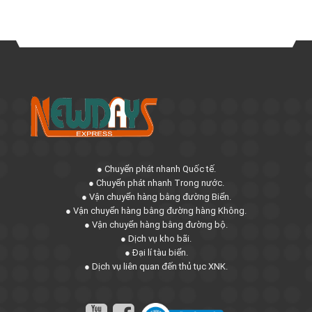
● Chuyển phát nhanh Quốc tế.
● Chuyển phát nhanh Trong nước.
● Vận chuyển hàng bằng đường Biển.
● Vận chuyển hàng bằng đường hàng Không.
● Vận chuyển hàng bằng đường bộ.
● Dịch vụ kho bãi.
● Đại lí tàu biển.
● Dịch vụ liên quan đến thủ tục XNK.